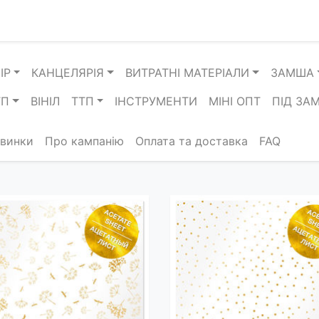
ІР
КАНЦЕЛЯРІЯ
ВИТРАТНІ МАТЕРІАЛИ
ЗАМША
ТП
ВІНІЛ
ТТП
ІНСТРУМЕНТИ
МІНІ ОПТ
ПІД ЗА
винки
Про кампанію
Оплата та доставка
FAQ