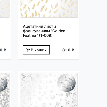
Ацетатний лист з
фольгуванням "Golden
Feather" (1-009)
.0 ₴
В кошик
81.0 ₴