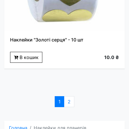
Наклейки "Золоті серця" - 10 шт
В кошик
10.0 ₴
1
2
Головна
Наклейки для планерів