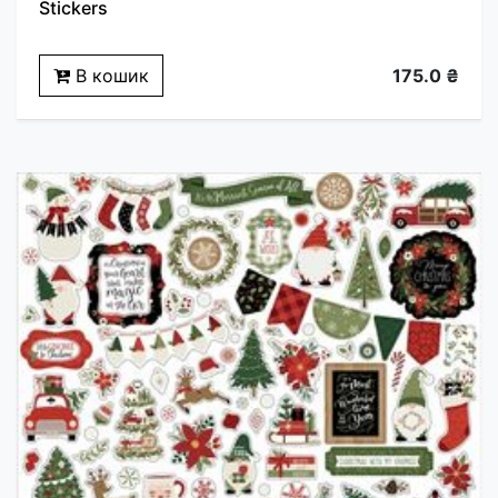
Stickers
В кошик
175.0 ₴