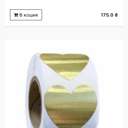
В кошик
175.0 ₴