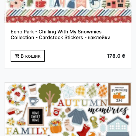
Echo Park - Chilling With My Snowmies
Collection - Cardstock Stickers - наклейки
В кошик
178.0 ₴