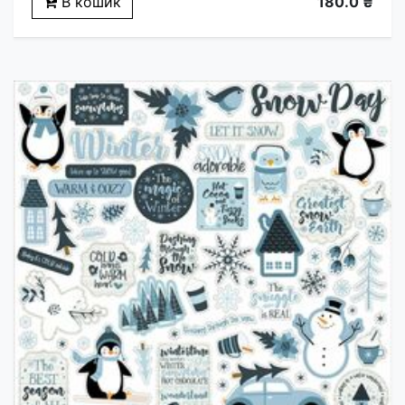
В кошик
180.0 ₴