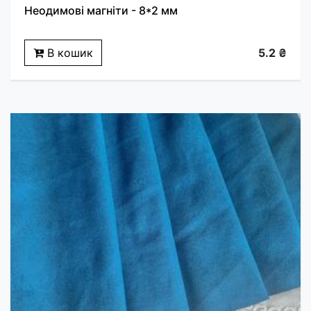
Неодимові магніти - 8*2 мм
В кошик
5.2 ₴