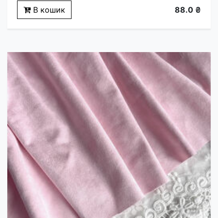
В кошик
88.0 ₴