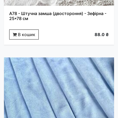
A78 - Штучна замша (двостороння) - Зефірна -
25*78 см
В кошик
88.0 ₴