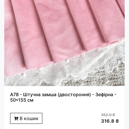
A78 - Штучна замша (двостороння) - Зефірна -
50*155 см
352.0 ₴
В кошик
316.8 ₴