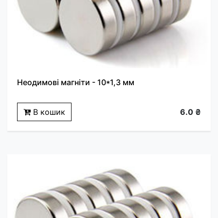
Неодимові магніти - 10*1,3 мм
В кошик
6.0 ₴