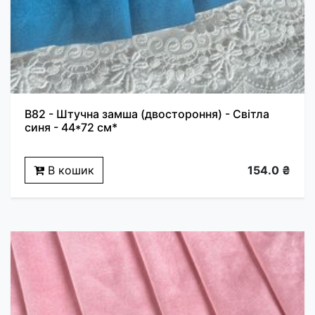
B82 - Штучна замша (двостороння) - Світла
синя - 44*72 см*
В кошик
154.0 ₴