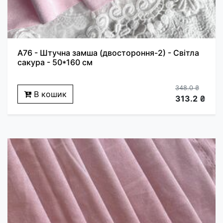
A76 - Штучна замша (двостороння-2) - Світла
сакура - 50*160 см
348.0 ₴
В кошик
313.2 ₴