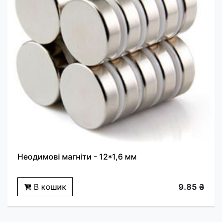
Неодимові магніти - 12*1,6 мм
В кошик
9.85 ₴