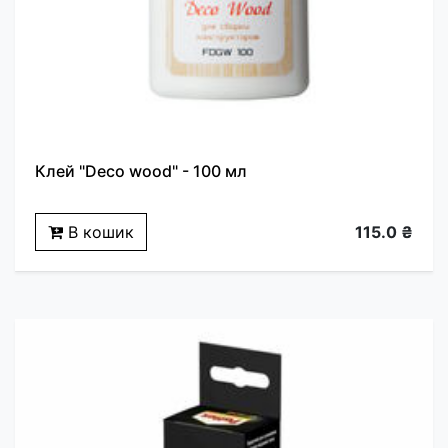
Клей "Deco wood" - 100 мл
В кошик
115.0 ₴