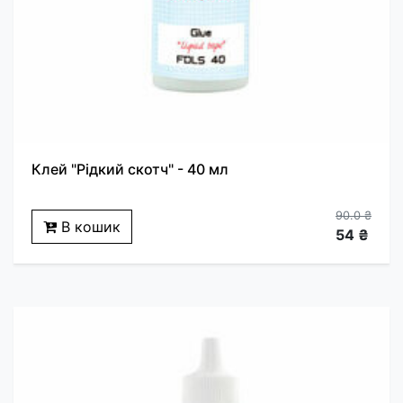
Клей "Рідкий скотч" - 40 мл
90.0 ₴
В кошик
54 ₴