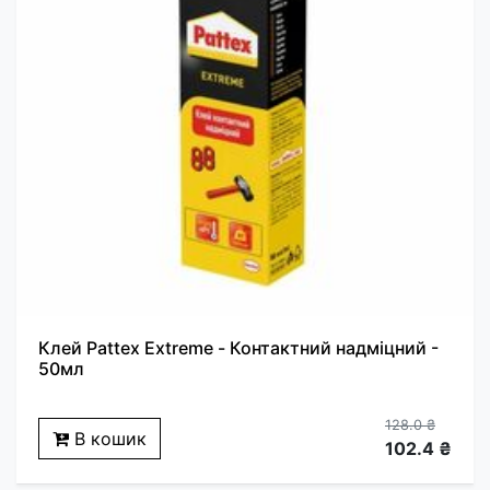
Клей Pattex Extreme - Контактний надміцний -
50мл
128.0 ₴
В кошик
102.4 ₴