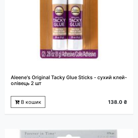
Aleene's Original Tacky Glue Sticks - сухий клей-
олівець 2 шт
В кошик
138.0 ₴