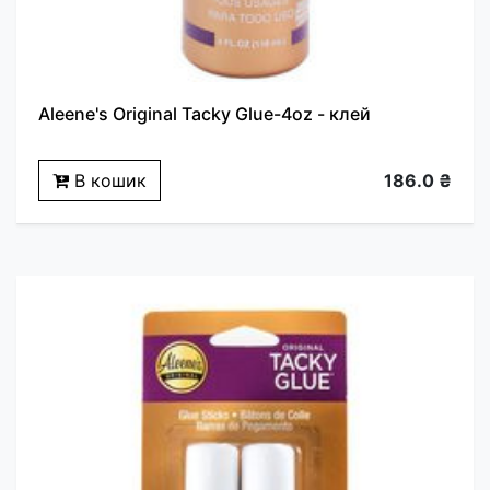
Aleene's Original Tacky Glue-4oz - клей
В кошик
186.0 ₴