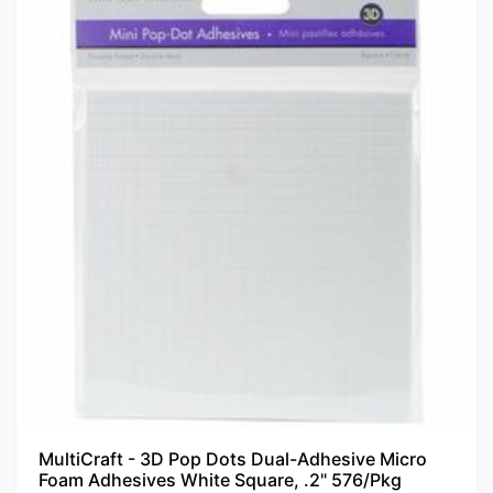
MultiCraft - 3D Pop Dots Dual-Adhesive Micro
Foam Adhesives White Square, .2" 576/Pkg