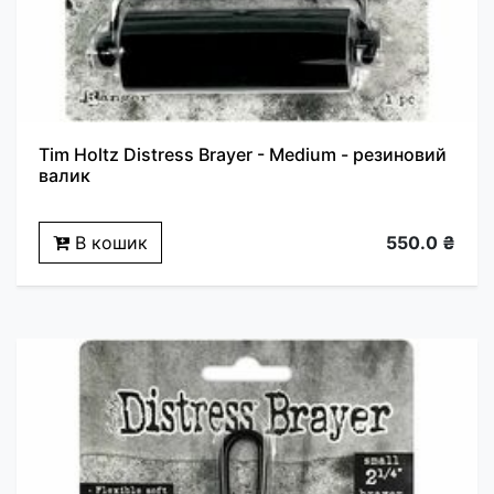
Tim Holtz Distress Brayer - Medium - резиновий
валик
В кошик
550.0 ₴