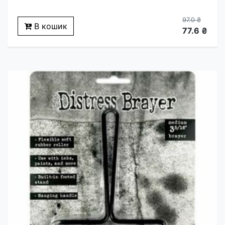
97.0 ₴
В кошик
77.6 ₴