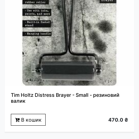
Tim Holtz Distress Brayer - Small - резиновий
валик
В кошик
470.0 ₴