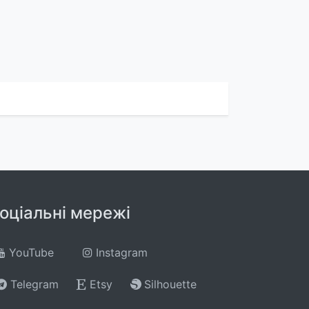
оціальні мережі
YouTube
Instagram
Telegram
Etsy
Silhouette