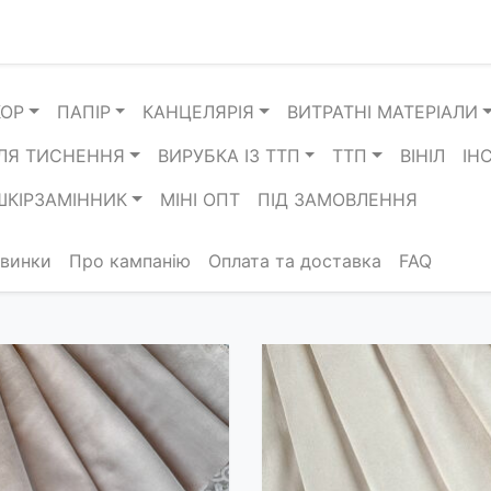
КОР
ПАПІР
КАНЦЕЛЯРІЯ
ВИТРАТНІ МАТЕРІАЛИ
ЛЯ ТИСНЕННЯ
ВИРУБКА ІЗ ТТП
ТТП
ВІНІЛ
ІН
ШКІРЗАМІННИК
МІНІ ОПТ
ПІД ЗАМОВЛЕННЯ
винки
Про кампанію
Оплата та доставка
FAQ