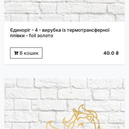
Єдиноріг - 4 - вирубка із термотрансферної
плівки - foil золото
В кошик
40.0 ₴