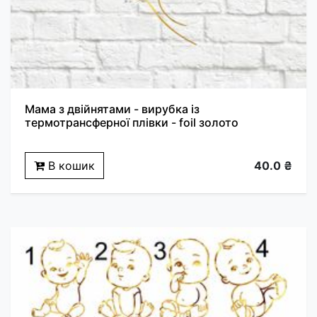
Мама з двійнятами - вирубка із
термотрансферної плівки - foil золото
В кошик
40.0 ₴