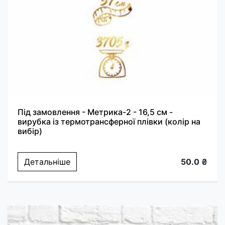
Під замовлення - Метрика-2 - 16,5 см -
вирубка із термотрансферної плівки (колір на
вибір)
Детальніше
50.0 ₴