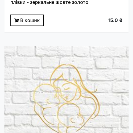
плівки - зеркальне жовте золото
В кошик
15.0 ₴