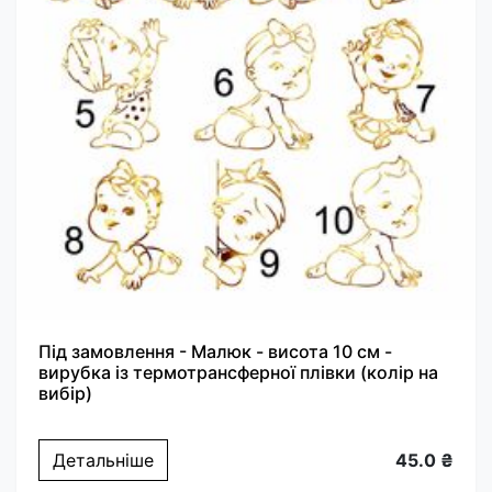
Під замовлення - Малюк - висота 10 см -
вирубка із термотрансферної плівки (колір на
вибір)
Детальніше
45.0 ₴