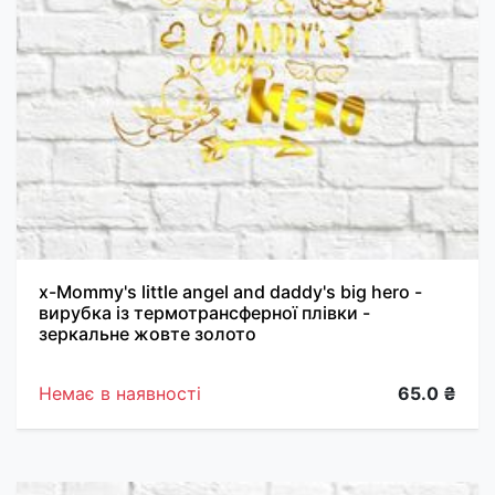
х-Mommy's little angel and daddy's big hero -
вирубка із термотрансферної плівки -
зеркальне жовте золото
Немає в наявності
65.0 ₴