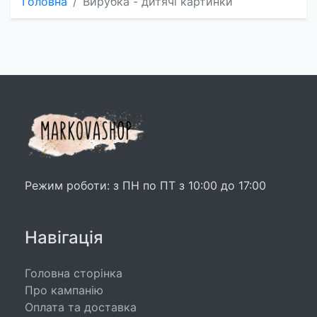
Головна
Вирубка - дитячі картинки
Режим роботи: з ПН по ПТ з 10:00 до 17:00
Навігація
Головна сторінка
Про кампанію
Оплата та доставка