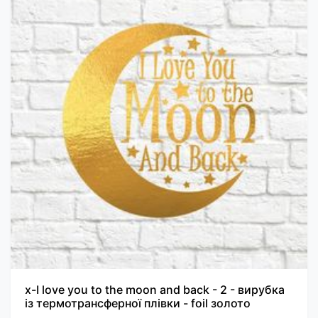
х-I love you to the moon and back - 2 - вирубка
із термотрансферної плівки - foil золото