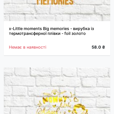
х-Little moments Big memories - вирубка із
термотрансферної плівки - foil золото
Немає в наявності
58.0 ₴