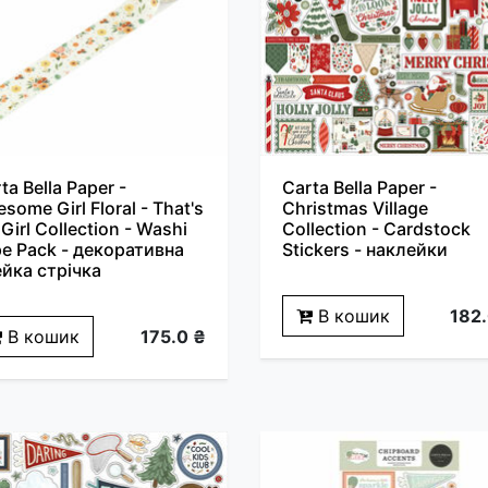
ta Bella Paper -
Carta Bella Paper -
some Girl Floral - That's
Christmas Village
Girl Collection - Washi
Collection - Cardstock
e Pack - декоративна
Stickers - наклейки
йка стрічка
В кошик
182.
В кошик
175.0 ₴