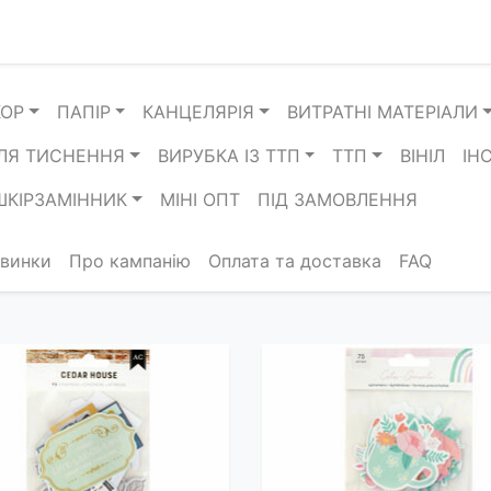
КОР
ПАПІР
КАНЦЕЛЯРІЯ
ВИТРАТНІ МАТЕРІАЛИ
ЛЯ ТИСНЕННЯ
ВИРУБКА ІЗ ТТП
ТТП
ВІНІЛ
ІН
ШКІРЗАМІННИК
МІНІ ОПТ
ПІД ЗАМОВЛЕННЯ
винки
Про кампанію
Оплата та доставка
FAQ