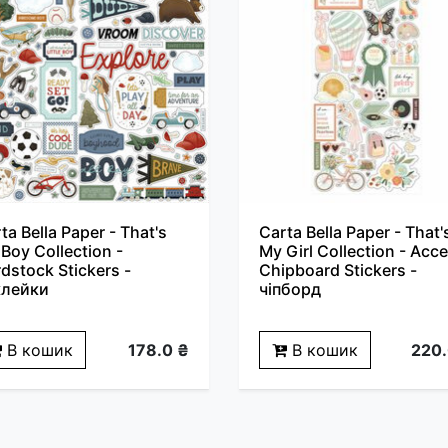
ta Bella Paper - That's
Carta Bella Paper - That'
Boy Collection -
My Girl Collection - Acc
dstock Stickers -
Chipboard Stickers -
клейки
чіпборд
В кошик
178.0 ₴
В кошик
220.