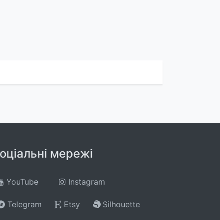
оціальні мережі
YouTube
Instagram
Telegram
Etsy
Silhouette