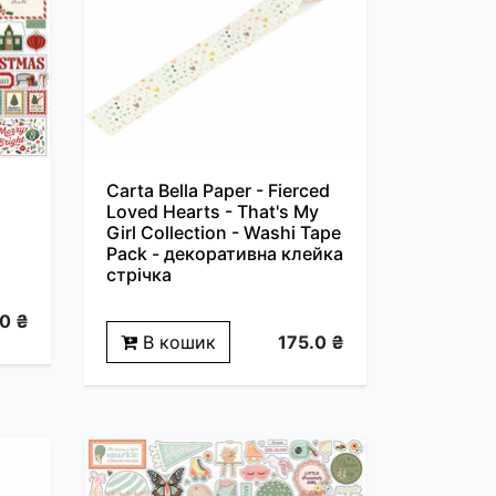
Carta Bella Paper - Fierced
Loved Hearts - That's My
Girl Collection - Washi Tape
Pack - декоративна клейка
стрічка
0 ₴
В кошик
175.0 ₴