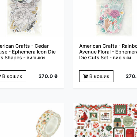
rican Crafts - Cedar
American Crafts - Rainb
se - Ephemera Icon Die
Avenue Floral - Ephemer
s Shapes - висічки
Die Cuts Set - висічки
В кошик
270.0 ₴
В кошик
270.