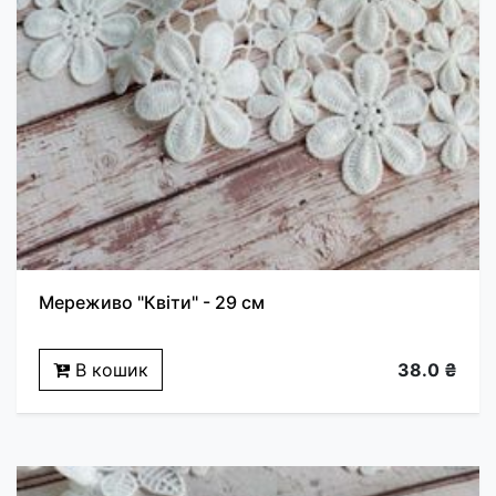
Мереживо "Квіти" - 29 см
В кошик
38.0 ₴