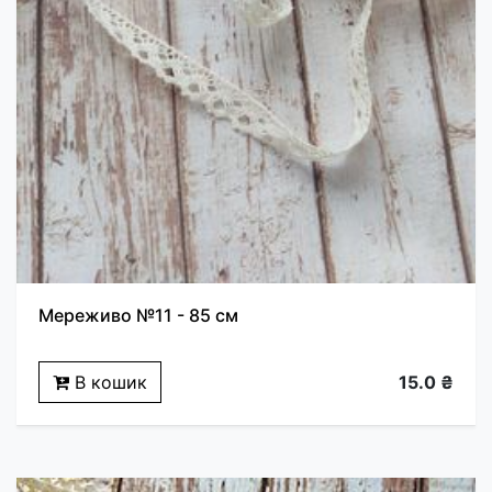
Мереживо №11 - 85 см
В кошик
15.0 ₴