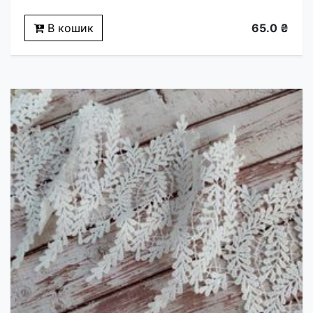
В кошик
65.0 ₴