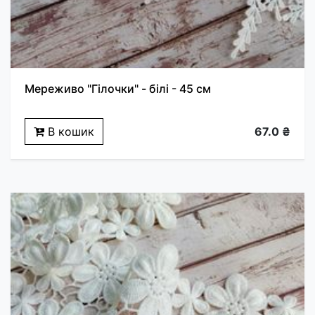
Мереживо "Гілочки" - білі - 45 см
В кошик
67.0 ₴