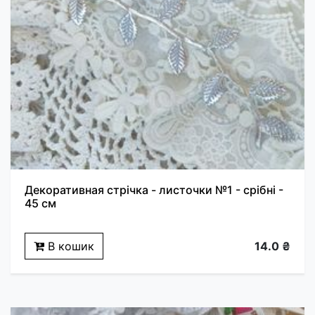
Декоративная стрічка - листочки №1 - срібні -
45 см
В кошик
14.0 ₴