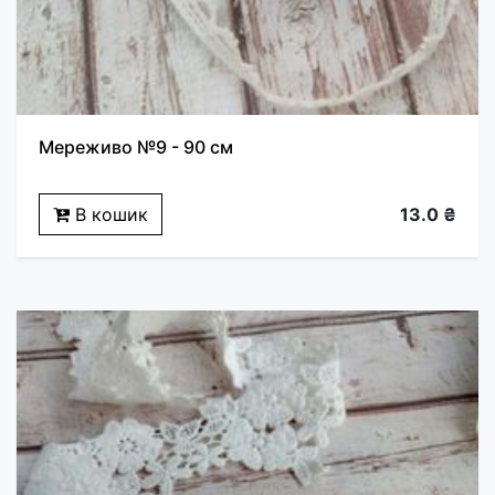
Мереживо №9 - 90 см
В кошик
13.0 ₴