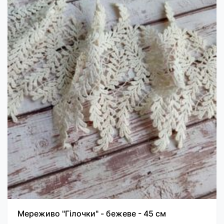
Мереживо "Гілочки" - бежеве - 45 см