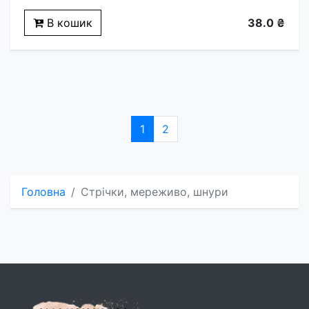
В кошик
38.0 ₴
1
2
Головна
Стрічки, мереживо, шнури