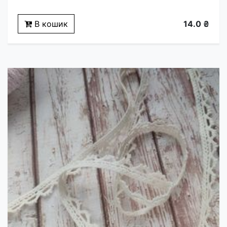
В кошик
14.0 ₴