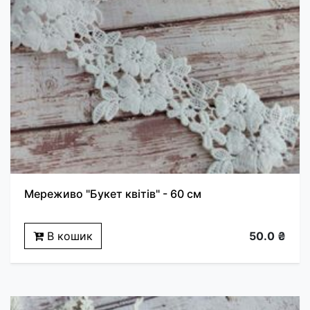
Мереживо "Букет квітів" - 60 см
В кошик
50.0 ₴