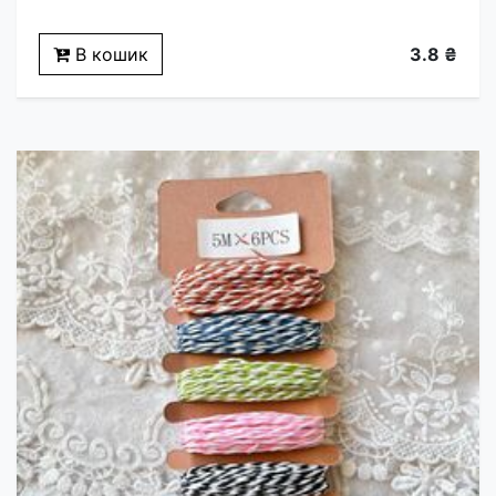
В кошик
3.8 ₴