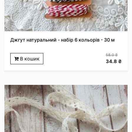
Джгут натуральний - набір 6 кольорів - 30 м
58.0 ₴
В кошик
34.8 ₴