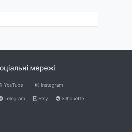
оціальні мережі
YouTube
Instagram
Telegram
Etsy
Silhouette