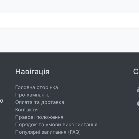
Навігація
С
Головна сторінка
Про кампанію
00
Оплата та доставка
Контакти
Правові положення
Порядок та умови використання
Популярні запитання (FAQ)