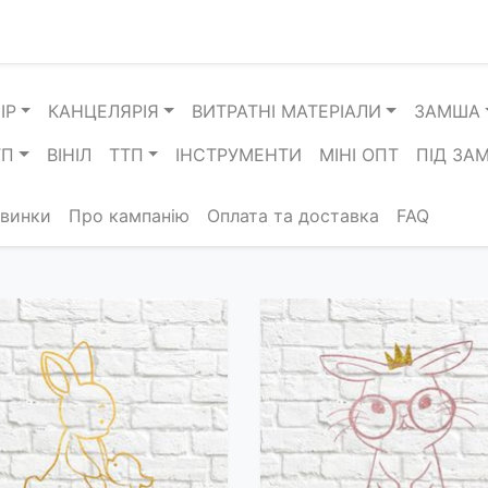
ІР
КАНЦЕЛЯРІЯ
ВИТРАТНІ МАТЕРІАЛИ
ЗАМША
ТП
ВІНІЛ
ТТП
ІНСТРУМЕНТИ
МІНІ ОПТ
ПІД ЗА
винки
Про кампанію
Оплата та доставка
FAQ