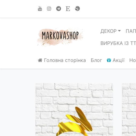
ДЕКОР
ПАП
ВИРУБКА ІЗ Т
Головна сторінка
Блог
Акції
Но