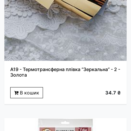
A19 - Термотрансферна плівка “Зеркальна” - 2 -
Золота
В кошик
34.7 ₴