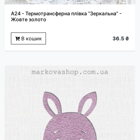
A24 - Термотрансферна плівка “Зеркальна” -
Жовте золото
В кошик
36.5 ₴