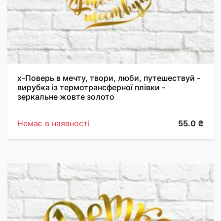
х-Поверь в мечту, твори, люби, путешествуй -
вирубка із термотрансферної плівки -
зеркальне жовте золото
Немає в наявності
55.0 ₴