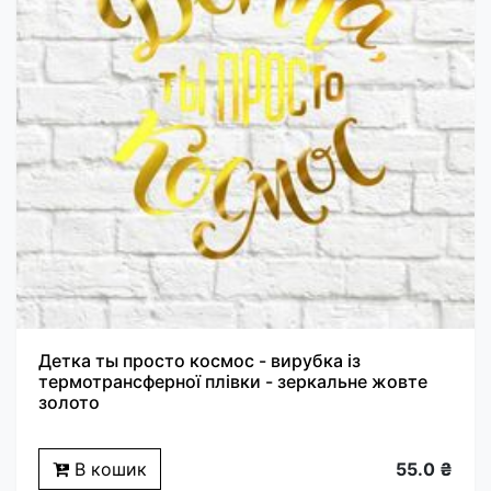
Детка ты просто космос - вирубка із
термотрансферної плівки - зеркальне жовте
золото
В кошик
55.0 ₴