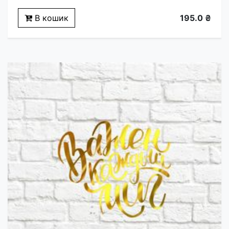
В кошик
195.0 ₴