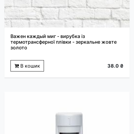
Важен каждый миг - вирубка із
термотрансферної плівки - зеркальне жовте
золото
В кошик
38.0 ₴