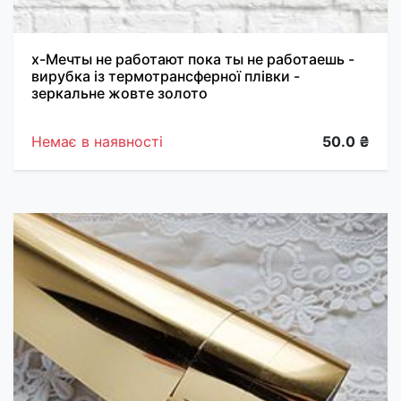
х-Мечты не работают пока ты не работаешь -
вирубка із термотрансферної плівки -
зеркальне жовте золото
Немає в наявності
50.0 ₴