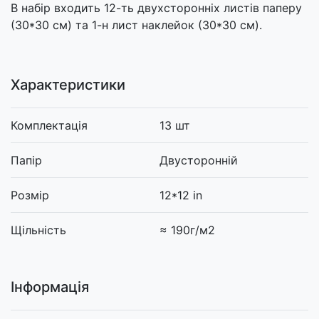
В набір входить 12-ть двухсторонніх листів паперу
(30*30 см) та 1-н лист наклейок (30*30 см).
Характеристики
Комплектація
13 шт
Папір
Двусторонній
Розмір
12*12 in
Щільність
≈ 190г/м2
Інформація