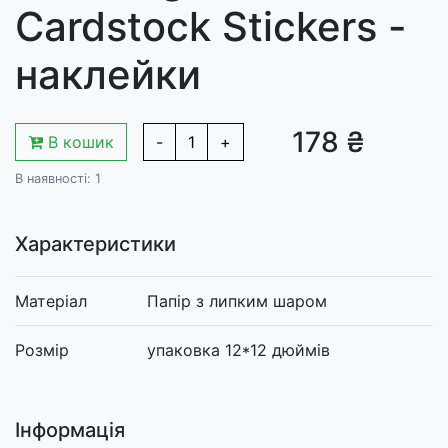
Cardstock Stickers -
наклейки
178 ₴
В кошик
-
1
+
В наявності: 1
Характеристики
Матеріал
Папір з липким шаром
Розмір
упаковка 12*12 дюймів
Інформація