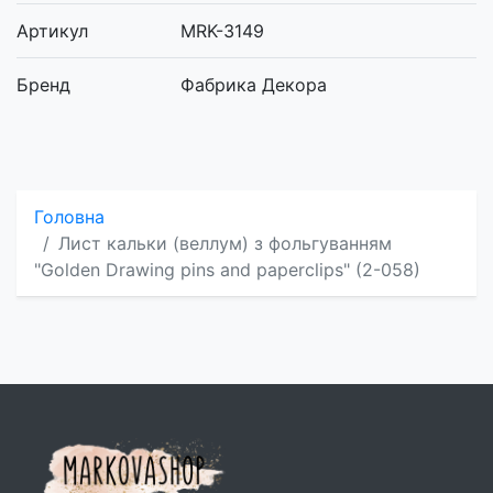
Артикул
MRK-3149
Бренд
Фабрика Декора
Головна
Лист кальки (веллум) з фольгуванням
"Golden Drawing pins and paperclips" (2-058)