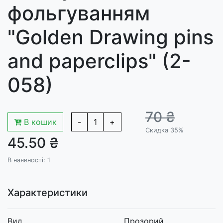
фольгуванням
"Golden Drawing pins
and paperclips" (2-
058)
70 ₴
В кошик
-
1
+
Скидка 35%
45.50 ₴
В наявності: 1
Характеристики
Вид
Прозорий