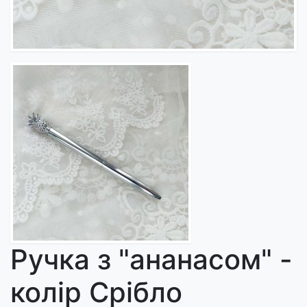
Ручка з "ананасом" -
колір Срібло