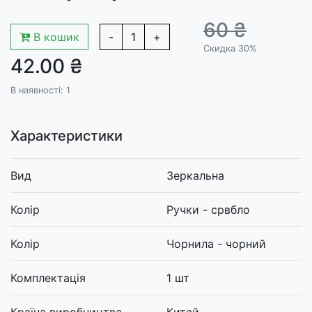
60 ₴
В кошик
-
1
+
Скидка 30%
42.00 ₴
В наявності: 1
Характеристики
Вид
Зеркальна
Колір
Ручки - срвбло
Колір
Чорнила - чорний
Комплектація
1 шт