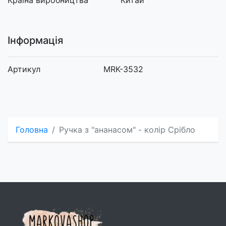
Країна виробництва
Китай
Інформація
Артикул
MRK-3532
Головна
Ручка з "ананасом" - колір Срібло