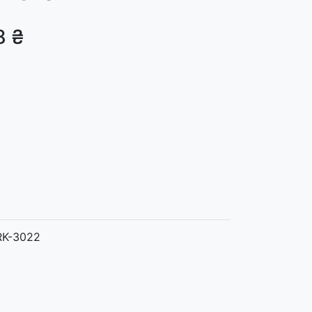
8 ₴
K-3022