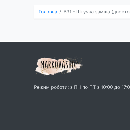
Головна
B31 - Штучна замша (двостор
Режим роботи: з ПН по ПТ з 10:00 до 17: