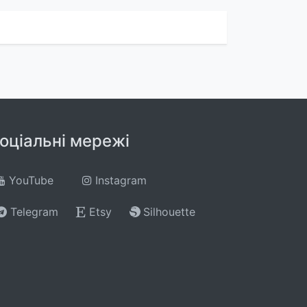
оціальні мережі
YouTube
Instagram
Telegram
Etsy
Silhouette