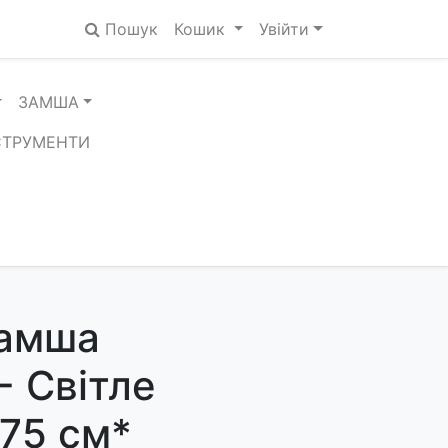
Пошук
Кошик
Увійти
ЗАМША
СТРУМЕНТИ
замша
- Світле
*75 см*