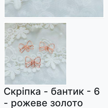
Скріпка - бантик - 6
- рожеве золото