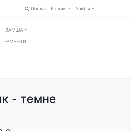
Пошук
Кошик
Увійти
ЗАМША
СТРУМЕНТИ
ик - темне