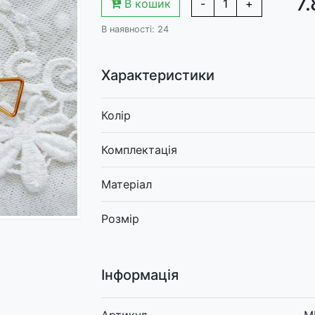
7.
В кошик
-
1
+
В наявності: 24
Характеристики
Колір
Комплектація
Матеріал
Розмір
Інформація