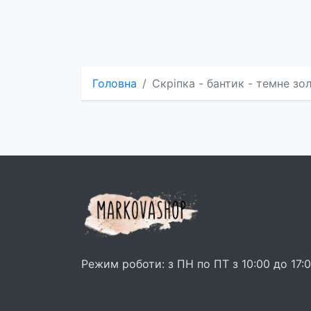
Головна
Скріпка - бантик - темне зо
Режим роботи: з ПН по ПТ з 10:00 до 17: