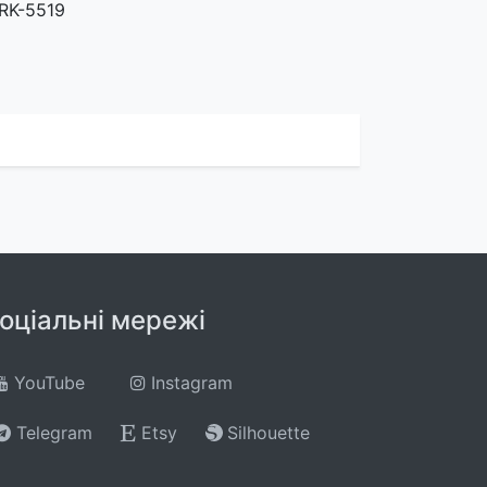
RK-5519
оціальні мережі
YouTube
Instagram
Telegram
Etsy
Silhouette