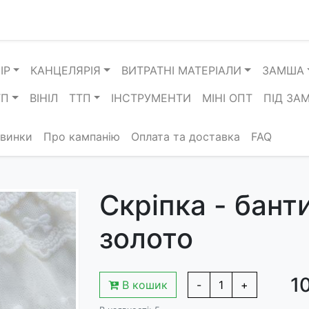
ІР
КАНЦЕЛЯРІЯ
ВИТРАТНІ МАТЕРІАЛИ
ЗАМША
ТП
ВІНІЛ
ТТП
ІНСТРУМЕНТИ
МІНІ ОПТ
ПІД ЗА
винки
Про кампанію
Оплата та доставка
FAQ
Скріпка - банти
золото
10
В кошик
-
1
+