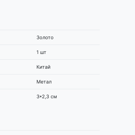
Золото
1 шт
Китай
Метал
3*2,3 см