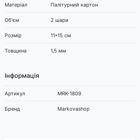
Матеріал
Палітурний картон
Об'єм
2 шари
Розмір
11*15 см
Товщина
1,5 мм
Інформація
Артикул
MRK-1809
Бренд
Markovashop