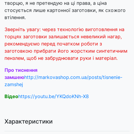
творцю, я не претендую на ці права, а ціна
стосується лише картонної заготовки, як схожого
втілення.
Зверніть увагу: через технологію виготовлення на
торцях заготовки залишається невеликий нагар,
рекомендуємо перед початком роботи з
заготовкою прибрати його жорстким синтетичним
пензлем, щоб не забруднювати руки і матеріал.
Про тиснення
замшею
http://markovashop.com.ua/posts/tisnenie-
zamshej
Відео
https://youtu.be/YKQdoKNh-X8
Характеристики